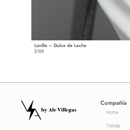
Laville – Dulce de Leche
$
188
Compañía
Home
Tienda