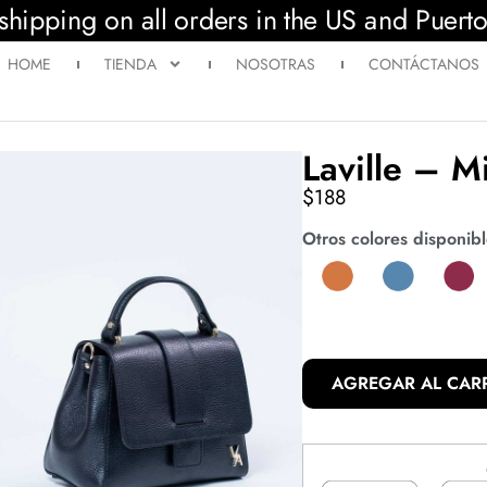
shipping on all orders in the US and Puert
HOME
TIENDA
NOSOTRAS
CONTÁCTANOS
Laville – M
$
188
Otros colores disponibl
AGREGAR AL CAR