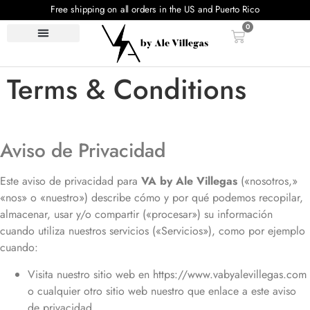
Free shipping on all orders in the US and Puerto Rico
0
Terms & Conditions
Aviso de Privacidad
Este aviso de privacidad para
VA by Ale Villegas
(«nosotros,»
«nos» o «nuestro») describe cómo y por qué podemos recopilar,
almacenar, usar y/o compartir («procesar») su información
cuando utiliza nuestros servicios («Servicios»), como por ejemplo
cuando:
Visita nuestro sitio web en
https://www.vabyalevillegas.com
o cualquier otro sitio web nuestro que enlace a este aviso
de privacidad.