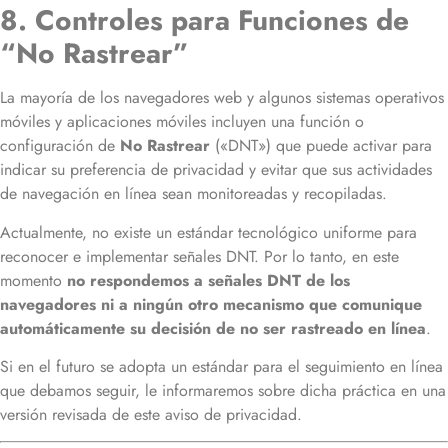
8. Controles para Funciones de
“No Rastrear”
La mayoría de los navegadores web y algunos sistemas operativos
móviles y aplicaciones móviles incluyen una función o
configuración de
No Rastrear
(«DNT») que puede activar para
indicar su preferencia de privacidad y evitar que sus actividades
de navegación en línea sean monitoreadas y recopiladas.
Actualmente, no existe un estándar tecnológico uniforme para
reconocer e implementar señales DNT. Por lo tanto, en este
momento
no respondemos a señales DNT de los
navegadores ni a ningún otro mecanismo que comunique
automáticamente su decisión de no ser rastreado en línea
.
Si en el futuro se adopta un estándar para el seguimiento en línea
que debamos seguir, le informaremos sobre dicha práctica en una
versión revisada de este aviso de privacidad.