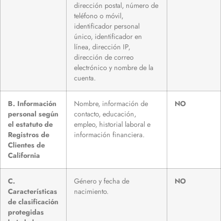
dirección postal, número de
teléfono o móvil,
identificador personal
único, identificador en
línea, dirección IP,
dirección de correo
electrónico y nombre de la
cuenta.
B. Información
Nombre, información de
NO
personal según
contacto, educación,
el estatuto de
empleo, historial laboral e
Registros de
información financiera.
Clientes de
California
C.
Género y fecha de
NO
Características
nacimiento.
de clasificación
protegidas